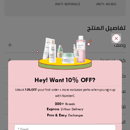
ANTI-WRINKLE
ANTI-AGING
تفاصيل المنتج
وصف
كيف تستعمل
دليل الرعاية
Hey! Want 10% OFF?
Unlock
10% OFF
your first order + more exclusive perks when you sign up
مكونات نشطة
with NumberC.
200+
قائمة المكونات
Brands
Express
2-Hour Delivery
Free & Easy
Exchanges
الشحن والإرجاع
Email