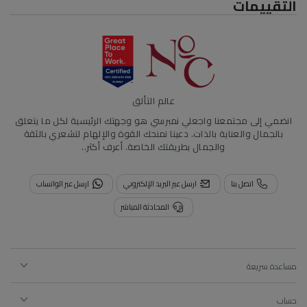
التقييمات
عالم التألق
انضمي إلى مجتمعنا واجعلي نمبرسي هو وجهتك الرئيسية لكل ما يتعلق
بالجمال والعناية بالذات. دعينا نمنحك القوة والإلهام لتشعري بالثقة
والجمال بطريقتك الخاصة.
أعرف أكثر..
اتصل بنا
ارسل عبر البريد الإلكتروني
ارسل عبر الواتساب
المحادثة المباشر
مساعدة سريعة
حساب