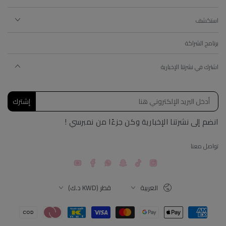
استكشف
برنامج الشراكة
اشترك في نشرتنا الإخبارية
إشترك
انضم إلى نشرتنا الإخبارية وكن جزءًا من نمبرسي !
تواصل معنا
YouTube
Facebook
Snapchat
TikTok
Instagram
اللغة
البلد
العربية
قطر (KWD د.ك)
طرق