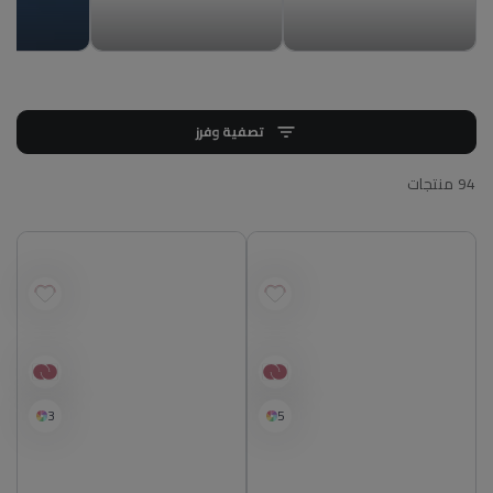
تصفية وفرز
94 منتجات
3
5