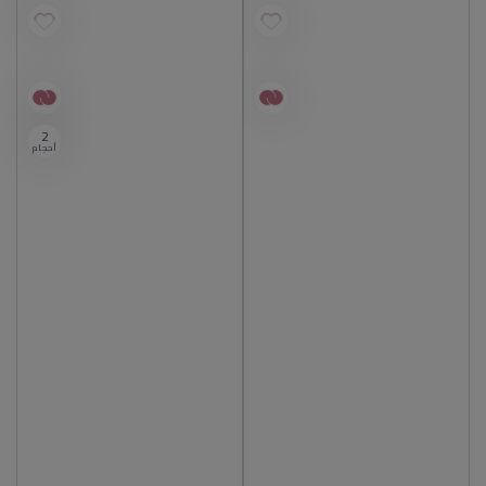
2
أحجام