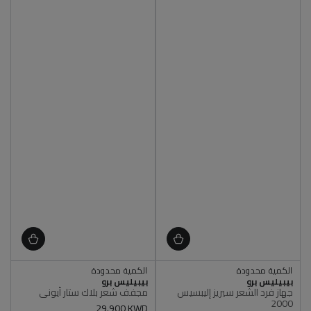
الكمية محدودة
الكمية محدودة
أصلي 100%
أصلي 100%
البائع
البائع
بيبيليس برو
بيبيليس برو
الكمية محدودة
الكمية محدودة
جهاز فرد الشعر سيريز إليبسيس
مجفف شعر بلاك ستار أيوني
أصلي 100%
أصلي 100%
2000
سعر
29.900 KWD