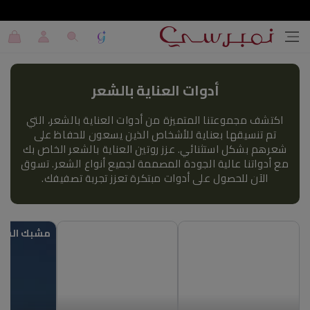
تخطي إلى المحتوى
تسجيل
عربة
الدخول
التسوق
أدوات العناية بالشعر
اكتشف مجموعتنا المتميزة من أدوات العناية بالشعر، التي
تم تنسيقها بعناية للأشخاص الذين يسعون للحفاظ على
شعرهم بشكل استثنائي. عزز روتين العناية بالشعر الخاص بك
مع أدواتنا عالية الجودة المصممة لجميع أنواع الشعر. تسوق
الآن للحصول على أدوات مبتكرة تعزز تجربة تصفيفك.
فرشاة الشعر
قبعة الشعر
مشبك الشع