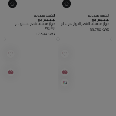
الكمية محدودة
الكمية محدودة
أصلي 100%
أصلي 100%
البائع
البائع
بيبيليس برو
بيبيليس برو
الكمية محدودة
الكمية محدودة
جهاز مصفف الشعر الدوار هوت آير
جهاز مجفف شعر بامبينو نانو
أصلي 100%
أصلي 100%
تيتانيوم
سعر
33.750 KWD
سعر
17.500 KWD
عادي
عادي
2