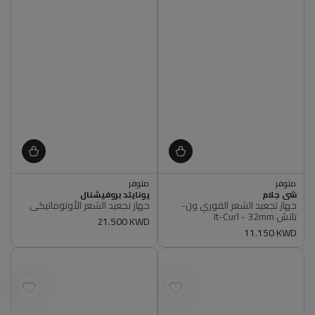
اشتري 2, ووفر 5%
اشتري 2, ووفر 5%
متوفر
متوفر
أصلي 100%
أصلي 100%
البائع
البائع
شي جلام
يونايتد بروفيشنال
اشتري 2, ووفر 5%
اشتري 2, ووفر 5%
جهاز تجعيد الشعر الفوري ون-
جهاز تجعيد الشعر الأوتوماتيكي
متوفر
متوفر
تاتش It-Curl - 32mm
سعر
21.500 KWD
أصلي 100%
أصلي 100%
سعر
11.150 KWD
عادي
عادي