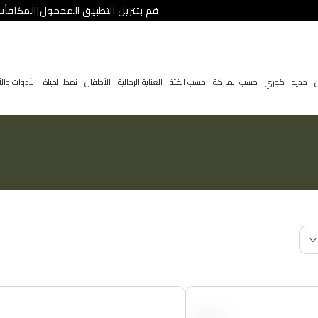
قم بتتزيل التطبيق المحمول
|
المكافأت
ن
جديد
كوري
حسب الماركة
حسب الفئة
العناية الرجالية
الأطفال
نمط الحياة
الأدوات والأ