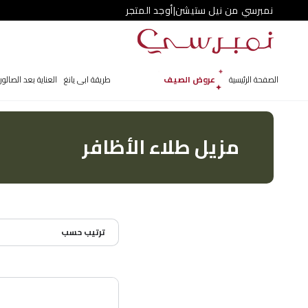
نمبرسي من نيل ستيشن
|
أوجد المتجر
تخطي إلى المحتوى
الصفحة الرئيسية
عروض الصيف
جلو.AI ✨
طريقة ابی يانغ
العناية بعد الصالو
مزيل طلاء الأظافر
ترتيب حسب