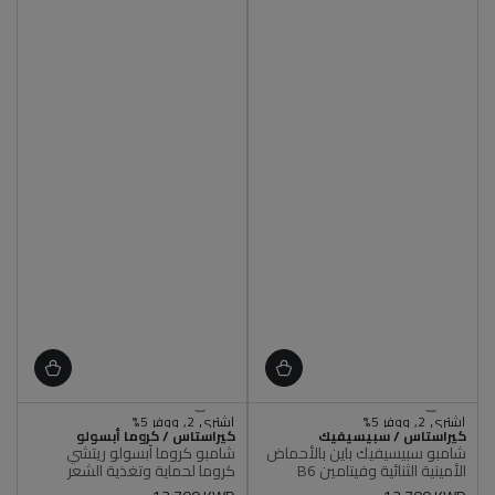
اشتري 2, ووفر 5%
اشتري 2, ووفر 5%
البائع
البائع
اشتري 3, ووفر 7%
كيراستاس / سبيسيفيك
اشتري 3, ووفر 7%
كيراستاس / كروما أبسولو
شامبو سبيسيفيك باين بالأحماض
شامبو كروما أبسولو ريتشي
اشتري +5, ووفر 10%
اشتري +5, ووفر 10%
الأمينية الثنائية وفيتامين B6
كروما لحماية وتغذية الشعر
متوفر
متوفر
لتوازن الشعر
أصلي 100%
أصلي 100%