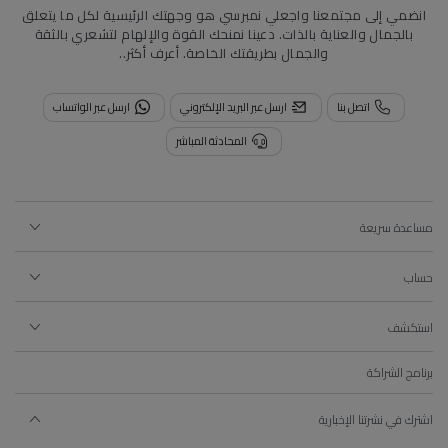
انضمي إلى مجتمعنا واجعلي نمبرسي هو وجهتك الرئيسية لكل ما يتعلق
بالجمال والعناية بالذات. دعينا نمنحك القوة والإلهام لتشعري بالثقة
والجمال بطريقتك الخاصة.
أعرف أكثر..
اتصل بنا
ارسل عبر البريد الإلكتروني
ارسل عبر الواتساب
المحادثة المباشر
مساعدة سريعة
حساب
استكشف
برنامج الشراكة
اشترك في نشرتنا الإخبارية