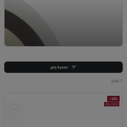
تصفية وفرز
1 منتج
50%–
EXCLUSIVE