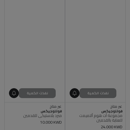
نفذت الكمية
نفذت الكمية
غير متاح
غير متاح
البائع
البائع
أصلي 100%
فوتلوجيكس
أصلي 100%
فوتلوجيكس
مجموعة أت هوم ألتميمت
مبرد بلاستيكي للقدمين
غير متاح
غير متاح
للعناية بالقدمين
أصلي 100%
أصلي 100%
سعر
10.000 KWD
سعر
24.000 KWD
عادي