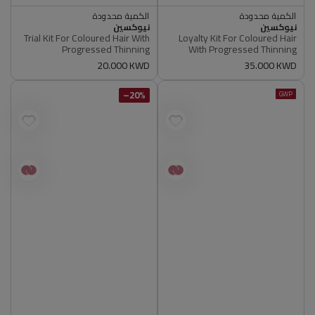
الكمية محدودة
الكمية محدودة
أصلي 100%
أصلي 100%
البائع
البائع
نيوكسين
نيوكسين
الكمية محدودة
الكمية محدودة
Trial Kit For Coloured Hair With
Loyalty Kit For Coloured Hair
أصلي 100%
أصلي 100%
Progressed Thinning
With Progressed Thinning
سعر
35.000 KWD
سعر
20.000 KWD
عادي
عادي
20%–
GWP