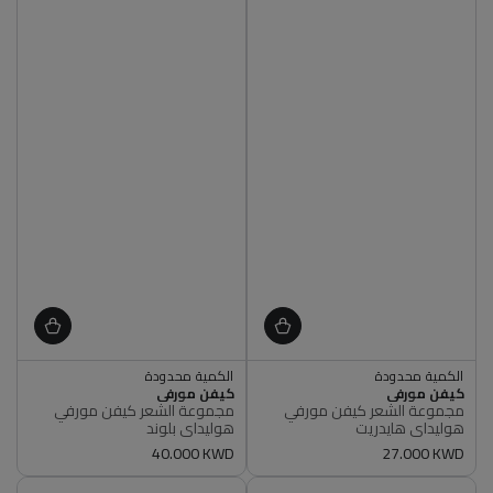
الكمية محدودة
الكمية محدودة
أصلي 100%
أصلي 100%
البائع
البائع
كيفن مورفي
كيفن مورفي
الكمية محدودة
الكمية محدودة
مجموعة الشعر كيفن مورفي
مجموعة الشعر كيفن مورفي
أصلي 100%
أصلي 100%
هوليداي هايدريت
هوليداي بلوند
سعر
27.000 KWD
سعر
40.000 KWD
عادي
عادي