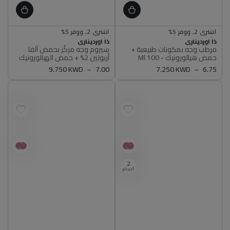
اشتري 2, ووفر 5%
اشتري 2, ووفر 5%
اشتري 3, ووفر 7%
اشتري 3, ووفر 7%
البائع
البائع
متوفر
ذا اورديناري
متوفر
ذا اورديناري
مرطب وجه بمكونات طبيعية +
سيروم وجه مركّز بحمض ألفا
أصلي 100%
أصلي 100%
حمض هيالورونيك - 100 Ml
أربوتين 2% + حمض الهيالورونيك
اشتري 2, ووفر 5%
اشتري 2, ووفر 5%
2% - 30 Ml
اشتري 3, ووفر 7%
اشتري 3, ووفر 7%
6.75
سعر
7.250 KWD
7.00
سعر
9.750 KWD
متوفر
متوفر
عادي
عادي
أصلي 100%
أصلي 100%
2
أحجام