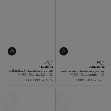
اشتري 2, ووفر 5%
اشتري 2, ووفر 5%
متوفر
متوفر
أصلي 100%
أصلي 100%
البائع
البائع
اشتري 2, ووفر 5%
ذا اورديناري
اشتري 2, ووفر 5%
ذا اورديناري
سيروم وجه بحمض الهيالورونيك
سيروم وجه بحمض الهيالورونيك
متوفر
متوفر
2% + فيتامين ب5 - 30 Ml
2% + فيتامين ب5 - 60 Ml
أصلي 100%
أصلي 100%
5.75
سعر
9.000 KWD
5.75
سعر
9.000 KWD
عادي
عادي