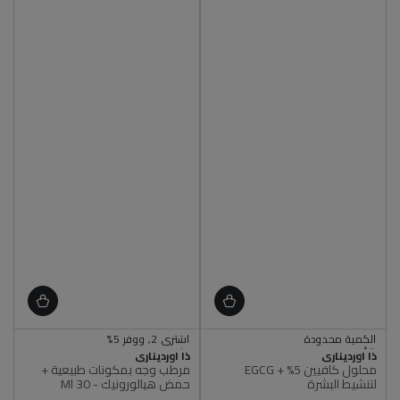
الكمية محدودة
اشتري 2, ووفر 5%
أصلي 100%
اشتري 3, ووفر 7%
البائع
البائع
ذا اورديناري
الكمية محدودة
متوفر
ذا اورديناري
محلول كافيين 5% + EGCG
مرطب وجه بمكونات طبيعية +
أصلي 100%
أصلي 100%
لتنشيط البشرة
حمض هيالورونيك - 30 Ml
اشتري 2, ووفر 5%
اشتري 3, ووفر 7%