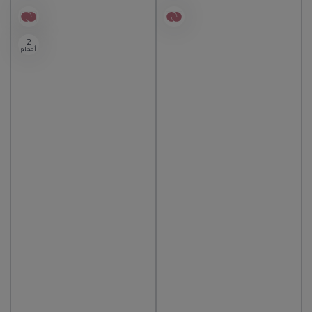
2
أحجام