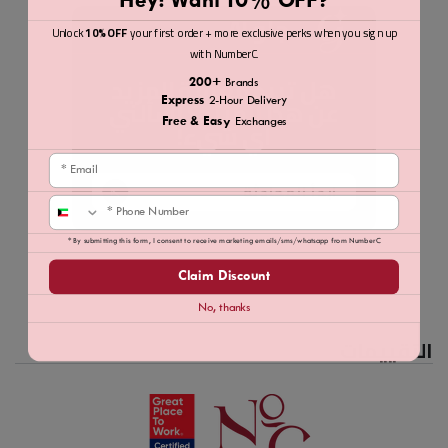
Hey! Want 10% OFF?
جلو.AI
Unlock
10% OFF
your first order + more exclusive perks when you sign up
with NumberC.
هل تريد معرفة المزيد
200+
Brands
عن هذا المنتج؟ اسألني
Express
2-Hour Delivery
أي شيء!
Free & Easy
Exchanges
Email
ابدأ المحادثة
Phone
* By submitting this form, I consent to receive marketing emails/sms/whatsapp from NumberC
Claim Discount
No, thanks
التقييمات