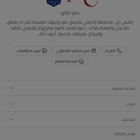
عالم التألق
انضمي إلى مجتمعنا واجعلي نمبرسي هو وجهتك الرئيسية لكل ما يتعلق
بالجمال والعناية بالذات. دعينا نمنحك القوة والإلهام لتشعري بالثقة
والجمال بطريقتك الخاصة.
أعرف أكثر..
اتصل بنا
ارسل عبر البريد الإلكتروني
ارسل عبر الواتساب
المحادثة المباشر
مساعدة سريعة
حساب
استكشف
برنامج الشراكة