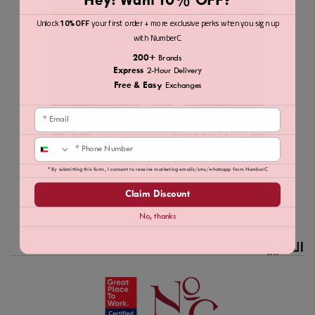
Hey! Want 10% OFF?
جلو.AI
Unlock
10% OFF
your first order + more exclusive perks when you sign up
with NumberC.
هل تريد معرفة المزيد
200+
Brands
عن هذا المنتج؟ اسألني
Express
2-Hour Delivery
أي شيء!
Free & Easy
Exchanges
Email
ابدأ المحادثة
Phone
* By submitting this form, I consent to receive marketing emails/sms/whatsapp from NumberC
Claim Discount
No, thanks
التقييمات