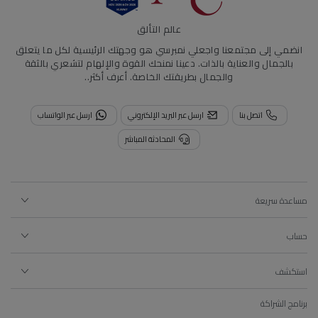
عالم التألق
انضمي إلى مجتمعنا واجعلي نمبرسي هو وجهتك الرئيسية لكل ما يتعلق
بالجمال والعناية بالذات. دعينا نمنحك القوة والإلهام لتشعري بالثقة
والجمال بطريقتك الخاصة.
أعرف أكثر..
اتصل بنا
ارسل عبر البريد الإلكتروني
ارسل عبر الواتساب
المحادثة المباشر
مساعدة سريعة
حساب
استكشف
برنامج الشراكة