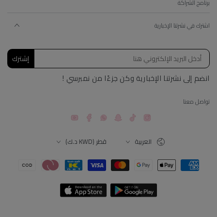
برنامج الشراكة
اشترك في نشرتنا الإخبارية
إشترك
انضم إلى نشرتنا الإخبارية وكن جزءًا من نمبرسي !
تواصل معنا
YouTube
Facebook
Snapchat
TikTok
Instagram
اللغة
البلد
العربية
قطر (KWD د.ك)
طرق
الدفع