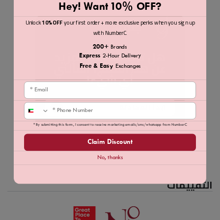
Hey! Want 10% OFF?
جلو.AI
Unlock
10% OFF
your first order + more exclusive perks when you sign up
with NumberC.
200+
Brands
هل تريد معرفة المزيد
Express
2-Hour Delivery
عن هذا المنتج؟ اسألني
Free & Easy
Exchanges
أي شيء!
Email
ابدأ المحادثة
Phone
* By submitting this form, I consent to receive marketing emails/sms/whatsapp from NumberC
Claim Discount
No, thanks
التقييمات