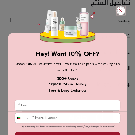
تفاصيل المنتج
وصف
كيف تستعمل
قائمة المكونات
Hey! Want 10% OFF?
Unlock
10% OFF
your first order + more exclusive perks when you sign up
الشحن والإرجاع
with NumberC.
200+
Brands
نبذة عن ايكو تولز
Express
2-Hour Delivery
Free & Easy
Exchanges
Email
جلو.AI
Phone
* By submitting this form, I consent to receive marketing emails/sms/whatsapp from NumberC