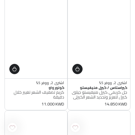
اشتري 2, ووفر 5%
اشتري 2, ووفر 5%
البائع
البائع
متوفر
كيراستاس / كيرل منيفيستو
متوفر
كولور واو
جل كريمي كيرل منيفيستو جيليي
كريم تصفيف الشعر تغيير خلال
أصلي 100%
أصلي 100%
كيرل لتعزيز وتحديد الشعر الكيرلي
دقيقة
اشتري 2, ووفر 5%
اشتري 2, ووفر 5%
متوفر
متوفر
سعر
14.850 KWD
سعر
11.000 KWD
أصلي 100%
أصلي 100%
عادي
عادي