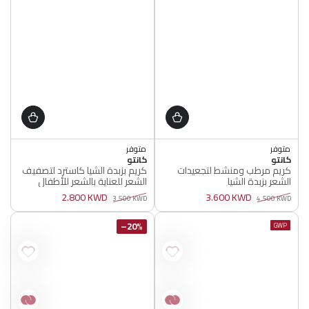
متوفر
متوفر
البائع
البائع
كانتو
أصلي 100%
كانتو
أصلي 100%
كريم مرطب ومنشط لتجعيدات
كريم بزبدة الشيا كاسترد لتصفيف
متوفر
متوفر
الشعر بزبدة الشيا
الشعر للعناية بالشعر للأطفال
أصلي 100%
أصلي 100%
2.800 KWD
3.600 KWD
3.500 KWD
4.500 KWD
سعر
سعر
سعر
سعر
عادي
البيع
عادي
البيع
20%–
GWP