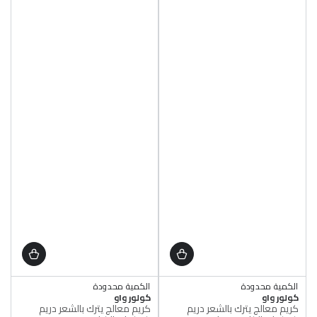
الكمية محدودة
الكمية محدودة
البائع
البائع
أصلي 100%
كولور واو
أصلي 100%
كولور واو
كريم معالج يترك بالشعر دريم
كريم معالج يترك بالشعر دريم
الكمية محدودة
الكمية محدودة