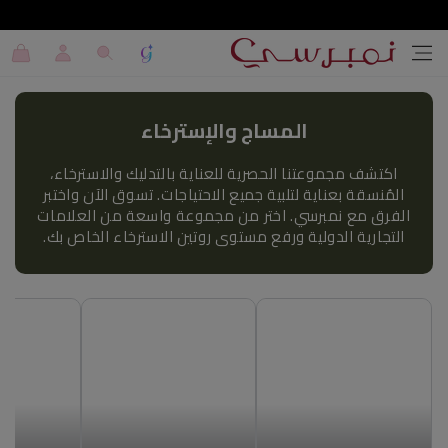
تخطي إلى المحتوى
تسجيل
عربة
الدخول
التسوق
المساج والإسترخاء
اكتشف مجموعتنا الحصرية للعناية بالتدليك والاسترخاء،
المُنسقة بعناية لتلبية جميع الاحتياجات. تسوق الآن واختبر
الفرق مع نمبرسي. اختر من مجموعة واسعة من العلامات
التجارية الدولية ورفع مستوى روتين الاسترخاء الخاص بك.
مدلك كهربائي
بلسم التدليك للجسم
مدلك