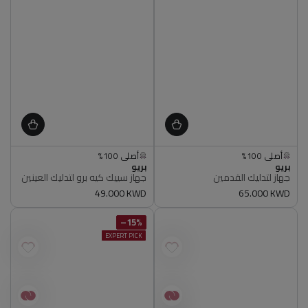
الكمية محدودة
الكمية محدودة
أصلي 100%
أصلي 100%
البائع
البائع
بريو
الكمية محدودة
بريو
الكمية محدودة
جهاز لتدليك القدمين
جهاز سييك كيه برو لتدليك العينين
أصلي 100%
أصلي 100%
سعر
65.000 KWD
سعر
49.000 KWD
عادي
عادي
15%–
EXPERT PICK