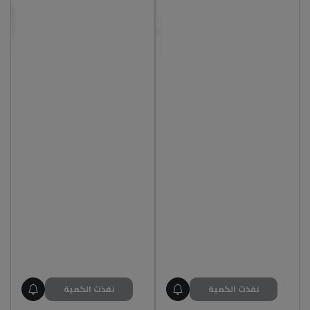
نفذت الكمية
نفذت الكمية
غير متاح
غير متاح