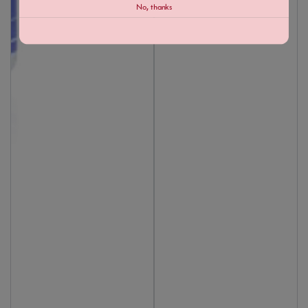
No, thanks